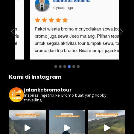
aisyah usman
4 years ago
gak pernah bosen main ke bromo, ngajak 
Ser
keluarga besar gak perlu repot, karena 
#ja
sangat mempermudah buat trip ke bromo kali 
ter
ini. Harga ramah di kantong dan itinerarynya 
sewa
juga seruuu abieezzzz. Kamsia Jalan Ke 
ter
Bromo.
ben
Kami di Instagram
jalankebromotour
Inspirasi ngetrip ke Bromo buat yang hobby
travelling