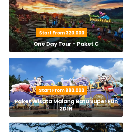
Start From 320.000
One Day Tour - Paket C
Start From 980.000
Paket Wisata Malang Batu Super Fun
2D1N