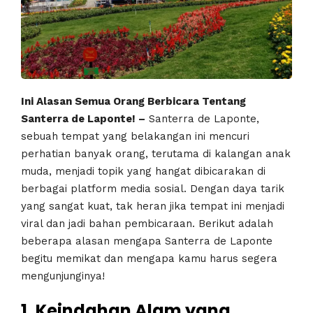
Ini Alasan Semua Orang Berbicara Tentang
Santerra de Laponte! –
Santerra de Laponte,
sebuah tempat yang belakangan ini mencuri
perhatian banyak orang, terutama di kalangan anak
muda, menjadi topik yang hangat dibicarakan di
berbagai platform media sosial. Dengan daya tarik
yang sangat kuat, tak heran jika tempat ini menjadi
viral dan jadi bahan pembicaraan. Berikut adalah
beberapa alasan mengapa Santerra de Laponte
begitu memikat dan mengapa kamu harus segera
mengunjunginya!
1.
Keindahan Alam yang