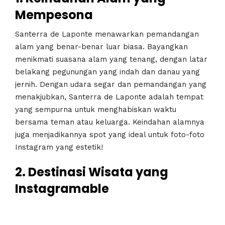
Mempesona
Santerra de Laponte menawarkan pemandangan
alam yang benar-benar luar biasa. Bayangkan
menikmati suasana alam yang tenang, dengan latar
belakang pegunungan yang indah dan danau yang
jernih. Dengan udara segar dan pemandangan yang
menakjubkan, Santerra de Laponte adalah tempat
yang sempurna untuk menghabiskan waktu
bersama teman atau keluarga. Keindahan alamnya
juga menjadikannya spot yang ideal untuk foto-foto
Instagram yang estetik!
2.
Destinasi Wisata yang
Instagramable