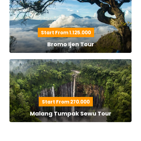
Start From 1.125.000
Bromo Ijen Tour
Start From 270.000
Malang Tumpak Sewu Tour