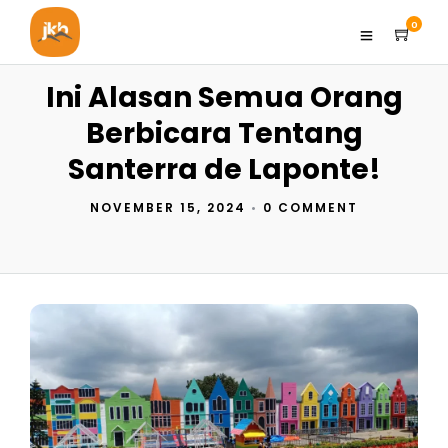
0
Ini Alasan Semua Orang
Berbicara Tentang
Santerra de Laponte!
NOVEMBER 15, 2024
•
0 COMMENT