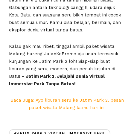
Gabungan antara teknologi canggih, udara sejuk
Kota Batu, dan suasana seru bikin tempat ini cocok
buat semua umur. Kamu bisa belajar, bermain, dan
eksplor dunia virtual tanpa batas.
Kalau gak mau ribet, tinggal ambil paket wisata
Malang bareng JalanKeBromo aja udah termasuk
kunjungan ke Jatim Park 2 loh! Siap-siap buat
liburan yang seru, modern, dan penuh kejutan di
Batu!
– Jatim Park 2, Jelajahi Dunia Virtual
Immersive Park Tanpa Batas!
Baca Juga: Ayo liburan seru ke Jatim Park 2, pesan
paket wisata Malang kamu hari ini!
#JATIM PARK 2 VIRTUAL IMMERSIVE PARK