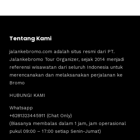
Tentang Kami
jalankebromo.com adalah situs resmi dari PT.
Jalankebromo Tour Organizer, sejak 2014 menjadi
referensi wisawatan dari seluruh Indonesia untuk
merencanakan dan melaksanakan perjalanan ke
Bromo
HUBUNGI KAMI
Whatsapp
+6281323445911 (Chat Only)
(Biasanya membalas dalam 1 jam, jam operasional
pukul 09:00 – 17:00 setiap Senin-Jumat)