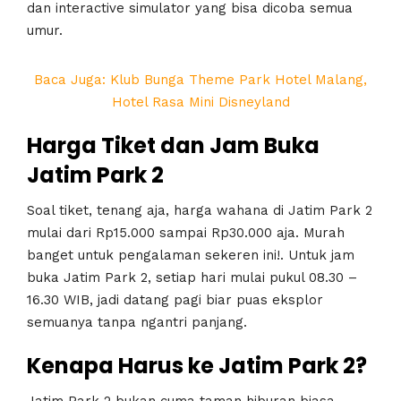
dan interactive simulator yang bisa dicoba semua
umur.
Baca Juga: Klub Bunga Theme Park Hotel Malang,
Hotel Rasa Mini Disneyland
Harga Tiket dan Jam Buka
Jatim Park 2
Soal tiket, tenang aja, harga wahana di Jatim Park 2
mulai dari Rp15.000 sampai Rp30.000 aja. Murah
banget untuk pengalaman sekeren ini!. Untuk jam
buka Jatim Park 2, setiap hari mulai pukul 08.30 –
16.30 WIB, jadi datang pagi biar puas eksplor
semuanya tanpa ngantri panjang.
Kenapa Harus ke Jatim Park 2?
Jatim Park 2 bukan cuma taman hiburan biasa.