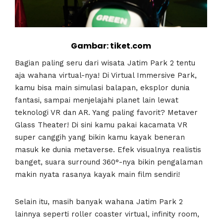
Gambar: tiket.com
Bagian paling seru dari wisata Jatim Park 2 tentu
aja wahana virtual-nya! Di Virtual Immersive Park,
kamu bisa main simulasi balapan, eksplor dunia
fantasi, sampai menjelajahi planet lain lewat
teknologi VR dan AR. Yang paling favorit? Metaver
Glass Theater! Di sini kamu pakai kacamata VR
super canggih yang bikin kamu kayak beneran
masuk ke dunia metaverse. Efek visualnya realistis
banget, suara surround 360°-nya bikin pengalaman
makin nyata rasanya kayak main film sendiri!
Selain itu, masih banyak wahana Jatim Park 2
lainnya seperti roller coaster virtual, infinity room,