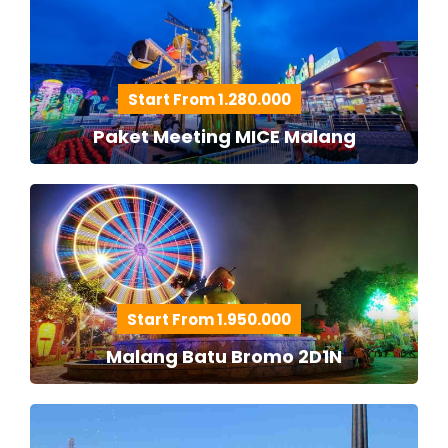
Start From 1.280.000
Paket Meeting MICE Malang
Start From 1.950.000
Malang Batu Bromo 2D1N