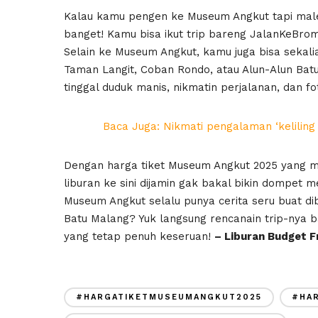
Kalau kamu pengen ke Museum Angkut tapi males 
banget! Kamu bisa ikut trip bareng JalanKeBro
Selain ke Museum Angkut, kamu juga bisa sekalia
Taman Langit, Coban Rondo, atau Alun-Alun Bat
tinggal duduk manis, nikmatin perjalanan, dan f
Baca Juga: Nikmati pengalaman ‘keliling 
Dengan harga tiket Museum Angkut 2025 yang ma
liburan ke sini dijamin gak bakal bikin dompet m
Museum Angkut selalu punya cerita seru buat di
Batu Malang? Yuk langsung rencanain trip-nya 
yang tetap penuh keseruan!
– Liburan Budget F
#HARGATIKETMUSEUMANGKUT2025
#HA