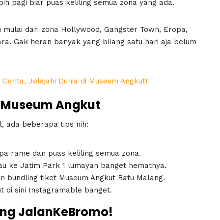
bih pagi biar puas keliling semua zona yang ada.
 mulai dari zona Hollywood, Gangster Town, Eropa,
ra. Gak heran banyak yang bilang satu hari aja belum
 Cerita, Jelajahi Dunia di Museum Angkut!
e Museum Angkut
, ada beberapa tips nih:
anpa rame dan puas keliling semua zona.
u ke Jatim Park 1 lumayan banget hematnya.
on bundling tiket Museum Angkut Batu Malang.
t di sini Instagramable banget.
reng JalanKeBromo!