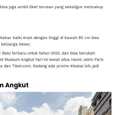
isa juga ambil tiket terusan yang sekaligus mencakup
 kabar baik! Anak dengan tinggi di bawah 85 cm bisa
n keluarga besar.
 Batu terbaru untuk tahun 2025, dan bisa berubah
t Museum Angkut hari ini lewat situs resmi Jatim Park
ka dan Tiket.com. Kadang ada promo khusus loh, jadi
m Angkut