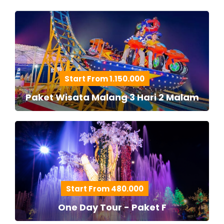
Start From 1.150.000
Paket Wisata Malang 3 Hari 2 Malam
Start From 480.000
One Day Tour - Paket F