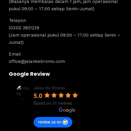
(Biasanya membalas dalam 1 jam, jam operasional
pukul 09:00 – 17:00 setiap Senin-Jumat)
Telepon
(0333) 2821229
(Jam operasional pukul 09:00 – 17:00 setiap Senin –
Jumat)
Email
office@jalankebromo.com
Google Review
Jalan Ke Bromo
5.0
Based on 31 reviews
review us on