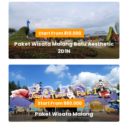
Start From 810.000
Paket Wisata Malang Batu Aesthetic
2D1N
Start From 980.000
Paket Wisata Malang