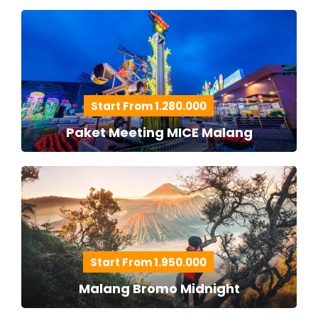
Start From 1.280.000
Paket Meeting MICE Malang
Start From 1.950.000
Malang Bromo Midnight