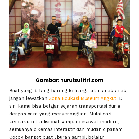
Gambar: nurulsufitri.com
Buat yang datang bareng keluarga atau anak-anak,
jangan lewatkan
Zona Edukasi Museum Angkut
. Di
sini kamu bisa belajar sejarah transportasi dunia
dengan cara yang menyenangkan. Mulai dari
kendaraan tradisional sampai pesawat modern,
semuanya dikemas interaktif dan mudah dipahami.
Cocok banget buat liburan sambil belajar!