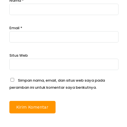
Nama
*
Email
*
Situs Web
Simpan nama, email, dan situs web saya pada
peramban ini untuk komentar saya berikutnya.