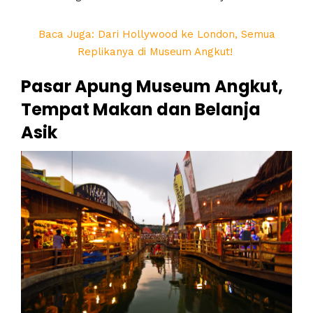
Baca Juga: Dari Hollywood ke London, Semua
Replikanya di Museum Angkut!
Pasar Apung Museum Angkut,
Tempat Makan dan Belanja
Asik