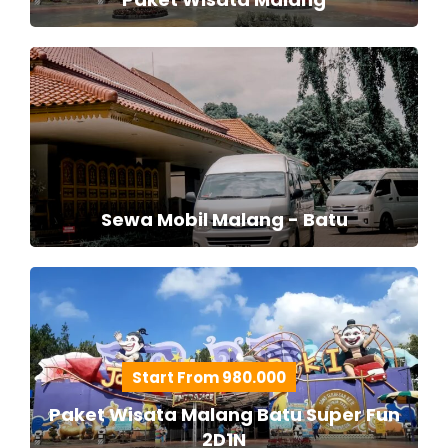
Sewa Mobil Malang - Batu
Start From 980.000
Paket Wisata Malang Batu Super Fun
2D1N