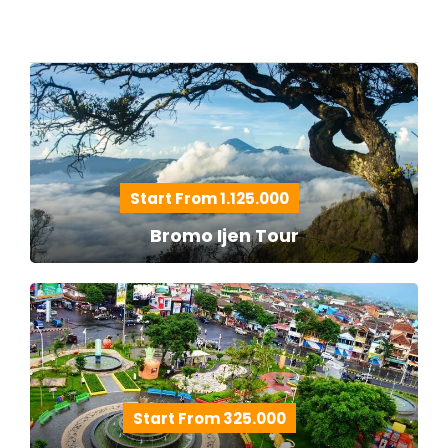
Start From 1.125.000
Bromo Ijen Tour
Start From 325.000