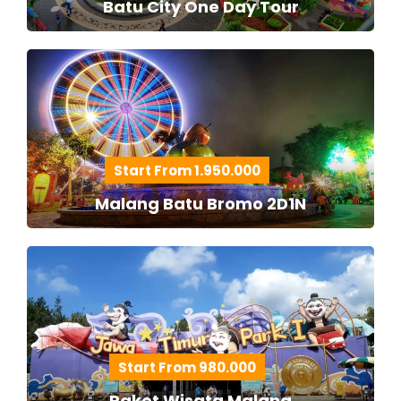
Batu City One Day Tour
Start From 1.950.000
Malang Batu Bromo 2D1N
Start From 980.000
Paket Wisata Malang