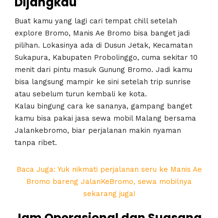
Dijangkau
Buat kamu yang lagi cari tempat chill setelah
explore Bromo, Manis Ae Bromo bisa banget jadi
pilihan. Lokasinya ada di Dusun Jetak, Kecamatan
Sukapura, Kabupaten Probolinggo, cuma sekitar 10
menit dari pintu masuk Gunung Bromo. Jadi kamu
bisa langsung mampir ke sini setelah trip sunrise
atau sebelum turun kembali ke kota.
Kalau bingung cara ke sananya, gampang banget
kamu bisa pakai jasa sewa mobil Malang bersama
Jalankebromo, biar perjalanan makin nyaman
tanpa ribet.
Baca Juga: Yuk nikmati perjalanan seru ke Manis Ae
Bromo bareng JalanKeBromo, sewa mobilnya
sekarang juga!
Jam Operasional dan Suasana