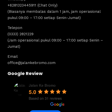
+6281323445911 (Chat Only)
(Biasanya membalas dalam 1 jam, jam operasional
pukul 09:00 – 17:00 setiap Senin-Jumat)
Telepon
(0333) 2821229
(Jam operasional pukul 09:00 – 17:00 setiap Senin –
Jumat)
Email
office@jalankebromo.com
Google Review
Jalan Ke Bromo
5.0
Based on 31 reviews