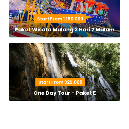
Start From 1.150.000
Paket Wisata Malang 3 Hari 2 Malam
Start From 325.000
One Day Tour - Paket E