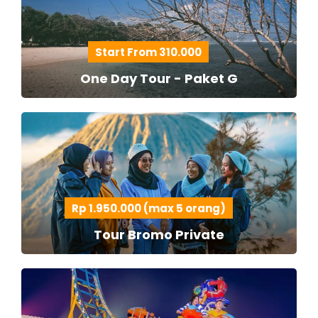
Start From 310.000
One Day Tour - Paket G
Rp 1.950.000 (max 5 orang)
Tour Bromo Private