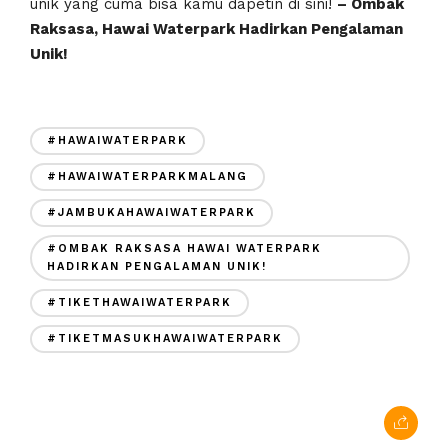
unik yang cuma bisa kamu dapetin di sini!
– Ombak
Raksasa, Hawai Waterpark Hadirkan Pengalaman
Unik!
#HAWAIWATERPARK
#HAWAIWATERPARKMALANG
#JAMBUKAHAWAIWATERPARK
#OMBAK RAKSASA HAWAI WATERPARK
HADIRKAN PENGALAMAN UNIK!
#TIKETHAWAIWATERPARK
#TIKETMASUKHAWAIWATERPARK