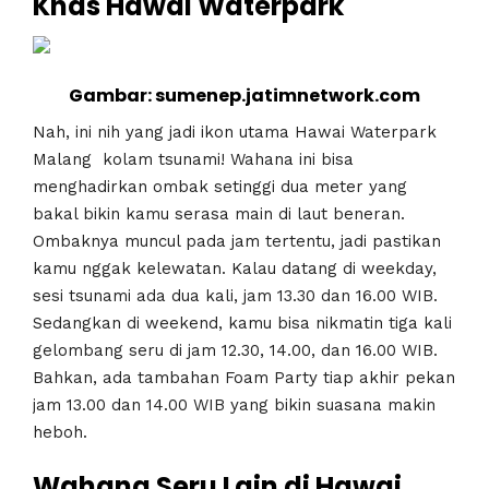
Khas Hawai Waterpark
Gambar: sumenep.jatimnetwork.com
Nah, ini nih yang jadi ikon utama Hawai Waterpark
Malang kolam tsunami! Wahana ini bisa
menghadirkan ombak setinggi dua meter yang
bakal bikin kamu serasa main di laut beneran.
Ombaknya muncul pada jam tertentu, jadi pastikan
kamu nggak kelewatan. Kalau datang di weekday,
sesi tsunami ada dua kali, jam 13.30 dan 16.00 WIB.
Sedangkan di weekend, kamu bisa nikmatin tiga kali
gelombang seru di jam 12.30, 14.00, dan 16.00 WIB.
Bahkan, ada tambahan Foam Party tiap akhir pekan
jam 13.00 dan 14.00 WIB yang bikin suasana makin
heboh.
Wahana Seru Lain di Hawai