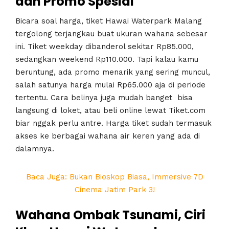
dan Promo Spesial
Bicara soal harga, tiket Hawai Waterpark Malang
tergolong terjangkau buat ukuran wahana sebesar
ini. Tiket weekday dibanderol sekitar Rp85.000,
sedangkan weekend Rp110.000. Tapi kalau kamu
beruntung, ada promo menarik yang sering muncul,
salah satunya harga mulai Rp65.000 aja di periode
tertentu. Cara belinya juga mudah banget bisa
langsung di loket, atau beli online lewat Tiket.com
biar nggak perlu antre. Harga tiket sudah termasuk
akses ke berbagai wahana air keren yang ada di
dalamnya.
Baca Juga: Bukan Bioskop Biasa, Immersive 7D
Cinema Jatim Park 3!
Wahana Ombak Tsunami, Ciri