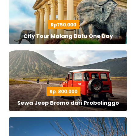
Rp750.000
City Tour Malang Batu One Day
Rp. 800.000
Sewa Jeep Bromo dari Probolinggo