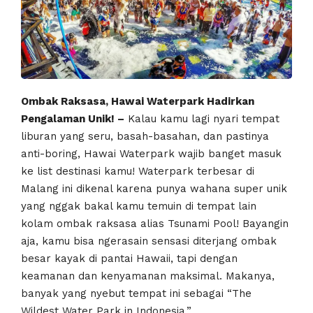
Ombak Raksasa, Hawai Waterpark Hadirkan
Pengalaman Unik! –
Kalau kamu lagi nyari tempat
liburan yang seru, basah-basahan, dan pastinya
anti-boring, Hawai Waterpark wajib banget masuk
ke list destinasi kamu! Waterpark terbesar di
Malang ini dikenal karena punya wahana super unik
yang nggak bakal kamu temuin di tempat lain
kolam ombak raksasa alias Tsunami Pool! Bayangin
aja, kamu bisa ngerasain sensasi diterjang ombak
besar kayak di pantai Hawaii, tapi dengan
keamanan dan kenyamanan maksimal. Makanya,
banyak yang nyebut tempat ini sebagai “The
Wildest Water Park in Indonesia.”