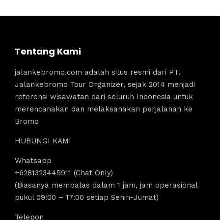
Tentang Kami
jalankebromo.com adalah situs resmi dari PT.
Jalankebromo Tour Organizer, sejak 2014 menjadi
referensi wisawatan dari seluruh Indonesia untuk
merencanakan dan melaksanakan perjalanan ke
Bromo
HUBUNGI KAMI
Whatsapp
+6281323445911 (Chat Only)
(Biasanya membalas dalam 1 jam, jam operasional
pukul 09:00 – 17:00 setiap Senin-Jumat)
Telepon