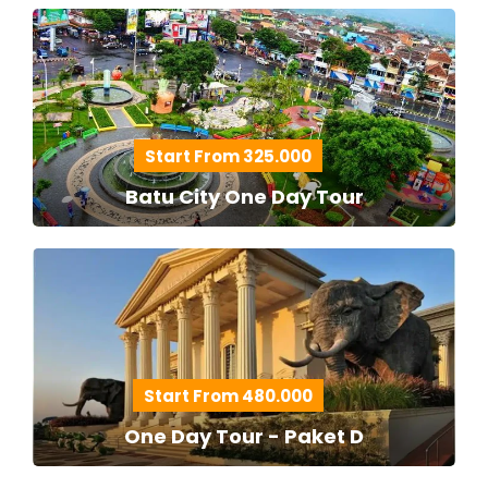
Start From 325.000
Batu City One Day Tour
Start From 480.000
One Day Tour - Paket D