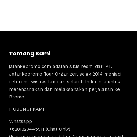
Tentang Kami
jalankebromo.com adalah situs resmi dari PT.
Jalankebromo Tour Organizer, sejak 2014 menjadi
referensi wisawatan dari seluruh Indonesia untuk
merencanakan dan melaksanakan perjalanan ke
Bromo
HUBUNGI KAMI
Whatsapp
+6281323445911 (Chat Only)
(Biasanya membalas dalam 1 jam, jam operasional