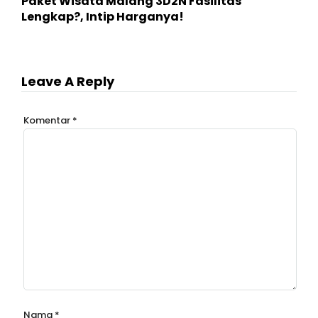
Paket Wisata Malang 3D2N Fasilitas
Lengkap?, Intip Harganya!
Leave A Reply
Komentar
*
Nama
*