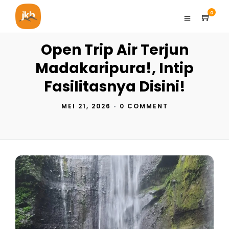
0
Open Trip Air Terjun
Madakaripura!, Intip
Fasilitasnya Disini!
MEI 21, 2026
•
0 COMMENT