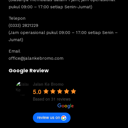
pukul 09:00 – 17:00 setiap Senin-Jumat)
Telepon
(0333) 2821229
(Jam operasional pukul 09:00 – 17:00 setiap Senin –
Jumat)
Email
office@jalankebromo.com
Google Review
Jalan Ke Bromo
5.0
Based on 31 reviews
review us on