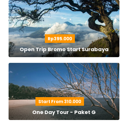
Rp395.000
Open Trip Bromo Start Surabaya
Start From 310.000
One Day Tour - Paket G