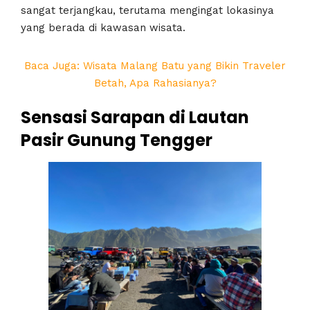
sangat terjangkau, terutama mengingat lokasinya
yang berada di kawasan wisata.
Baca Juga: Wisata Malang Batu yang Bikin Traveler
Betah, Apa Rahasianya?
Sensasi Sarapan di Lautan
Pasir Gunung Tengger