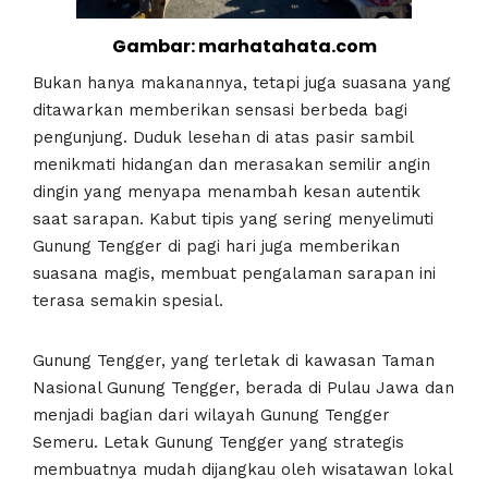
Gambar: marhatahata.com
Bukan hanya makanannya, tetapi juga suasana yang
ditawarkan memberikan sensasi berbeda bagi
pengunjung. Duduk lesehan di atas pasir sambil
menikmati hidangan dan merasakan semilir angin
dingin yang menyapa menambah kesan autentik
saat sarapan. Kabut tipis yang sering menyelimuti
Gunung Tengger di pagi hari juga memberikan
suasana magis, membuat pengalaman sarapan ini
terasa semakin spesial.
Gunung Tengger, yang terletak di kawasan Taman
Nasional Gunung Tengger, berada di Pulau Jawa dan
menjadi bagian dari wilayah Gunung Tengger
Semeru. Letak Gunung Tengger yang strategis
membuatnya mudah dijangkau oleh wisatawan lokal