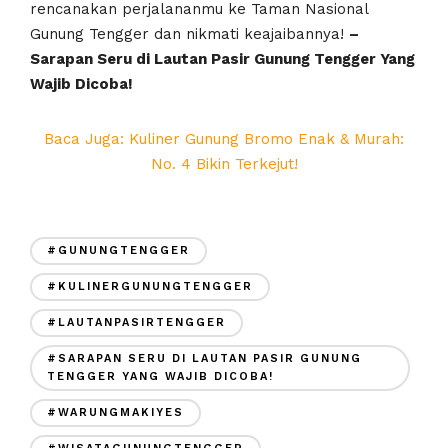
rencanakan perjalananmu ke Taman Nasional
Gunung Tengger dan nikmati keajaibannya!
–
Sarapan Seru di Lautan Pasir Gunung Tengger Yang
Wajib Dicoba!
Baca Juga: Kuliner Gunung Bromo Enak & Murah:
No. 4 Bikin Terkejut!
#GUNUNGTENGGER
#KULINERGUNUNGTENGGER
#LAUTANPASIRTENGGER
#SARAPAN SERU DI LAUTAN PASIR GUNUNG
TENGGER YANG WAJIB DICOBA!
#WARUNGMAKIYES