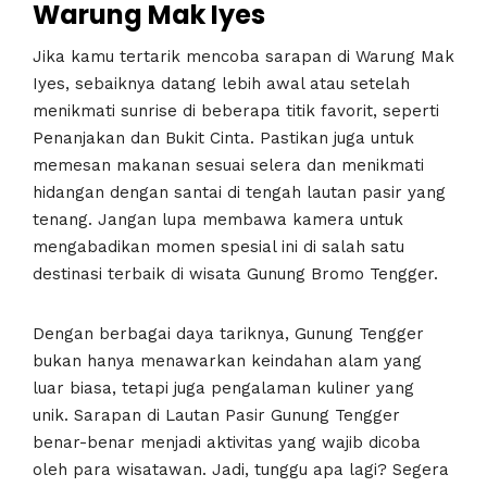
Warung Mak Iyes
Jika kamu tertarik mencoba sarapan di Warung Mak
Iyes, sebaiknya datang lebih awal atau setelah
menikmati sunrise di beberapa titik favorit, seperti
Penanjakan dan Bukit Cinta. Pastikan juga untuk
memesan makanan sesuai selera dan menikmati
hidangan dengan santai di tengah lautan pasir yang
tenang. Jangan lupa membawa kamera untuk
mengabadikan momen spesial ini di salah satu
destinasi terbaik di wisata Gunung Bromo Tengger.
Dengan berbagai daya tariknya, Gunung Tengger
bukan hanya menawarkan keindahan alam yang
luar biasa, tetapi juga pengalaman kuliner yang
unik. Sarapan di Lautan Pasir Gunung Tengger
benar-benar menjadi aktivitas yang wajib dicoba
oleh para wisatawan. Jadi, tunggu apa lagi? Segera