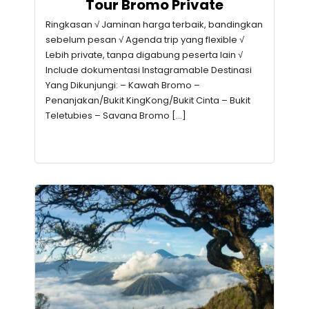
Tour Bromo Private
Ringkasan √ Jaminan harga terbaik, bandingkan
sebelum pesan √ Agenda trip yang flexible √
Lebih private, tanpa digabung peserta lain √
Include dokumentasi Instagramable Destinasi
Yang Dikunjungi: – Kawah Bromo –
Penanjakan/Bukit KingKong/Bukit Cinta – Bukit
Teletubies – Savana Bromo […]