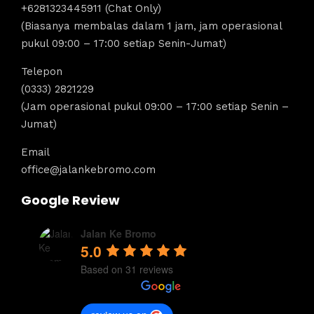
+6281323445911 (Chat Only)
(Biasanya membalas dalam 1 jam, jam operasional
pukul 09:00 – 17:00 setiap Senin-Jumat)
Telepon
(0333) 2821229
(Jam operasional pukul 09:00 – 17:00 setiap Senin –
Jumat)
Email
office@jalankebromo.com
Google Review
Jalan Ke Bromo
5.0
Based on 31 reviews