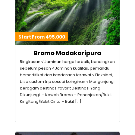
Start From 495.000
Bromo Madakaripura
Ringkasan √ Jaminan harga terbaik, bandingkan
sebelum pesan √ Jaminan kualitas, pemandu
bersertifikat dan kendaraan terawat √ Fleksibel,
bisa custom trip sesuai keinginan √ Mengunjungi
beragam destinasi favorit Destinasi Yang
Dikunjungi: – Kawah Bromo – Penanjakan/Bukit
KingKong/Bukit Cinta – Bukit […]