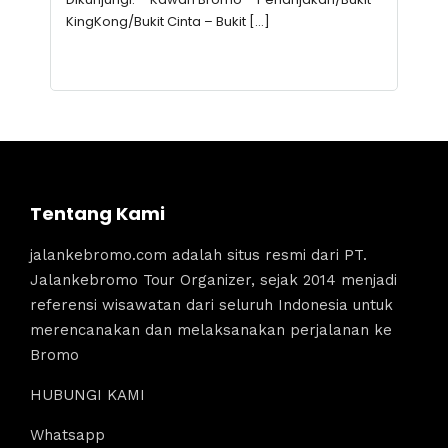
KingKong/Bukit Cinta – Bukit […]
Tentang Kami
jalankebromo.com adalah situs resmi dari PT.
Jalankebromo Tour Organizer, sejak 2014 menjadi
referensi wisawatan dari seluruh Indonesia untuk
merencanakan dan melaksanakan perjalanan ke
Bromo
HUBUNGI KAMI
Whatsapp