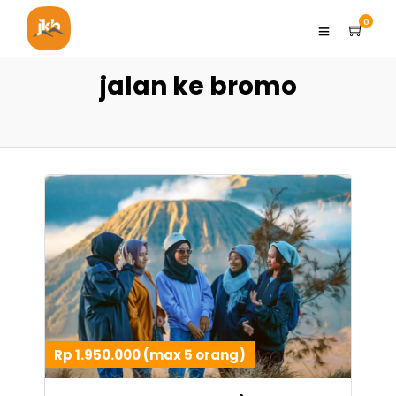
0
jalan ke bromo
Rp 1.950.000 (max 5 orang)