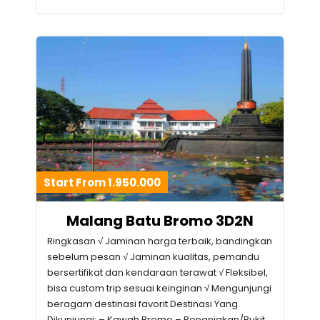
Start From 1.950.000
Malang Batu Bromo 3D2N
Ringkasan √ Jaminan harga terbaik, bandingkan
sebelum pesan √ Jaminan kualitas, pemandu
bersertifikat dan kendaraan terawat √ Fleksibel,
bisa custom trip sesuai keinginan √ Mengunjungi
beragam destinasi favorit Destinasi Yang
Dikunjungi: – Kawah Bromo – Penanjakan/Bukit