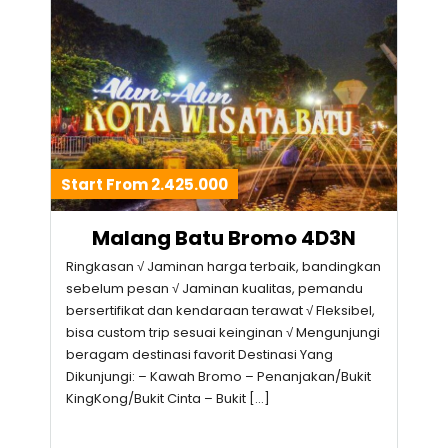
Start From 2.425.000
Malang Batu Bromo 4D3N
Ringkasan √ Jaminan harga terbaik, bandingkan
sebelum pesan √ Jaminan kualitas, pemandu
bersertifikat dan kendaraan terawat √ Fleksibel,
bisa custom trip sesuai keinginan √ Mengunjungi
beragam destinasi favorit Destinasi Yang
Dikunjungi: – Kawah Bromo – Penanjakan/Bukit
KingKong/Bukit Cinta – Bukit […]