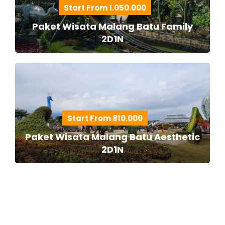
Start From 1.050.000
Paket Wisata Malang Batu Family
2D1N
Start From 810.000
Paket Wisata Malang Batu Aesthetic
2D1N