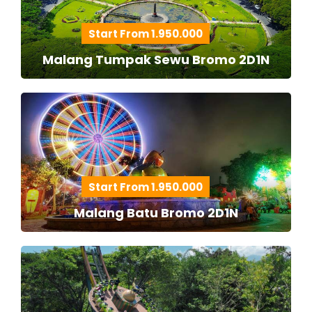
Start From 1.950.000
Malang Tumpak Sewu Bromo 2D1N
Start From 1.950.000
Malang Batu Bromo 2D1N