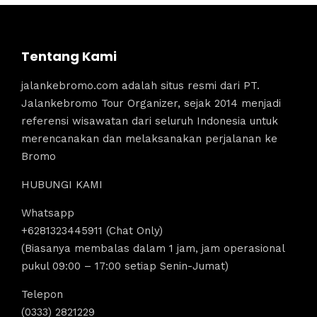
Tentang Kami
jalankebromo.com adalah situs resmi dari PT.
Jalankebromo Tour Organizer, sejak 2014 menjadi
referensi wisawatan dari seluruh Indonesia untuk
merencanakan dan melaksanakan perjalanan ke
Bromo
HUBUNGI KAMI
Whatsapp
+6281323445911 (Chat Only)
(Biasanya membalas dalam 1 jam, jam operasional
pukul 09:00 – 17:00 setiap Senin-Jumat)
Telepon
(0333) 2821229